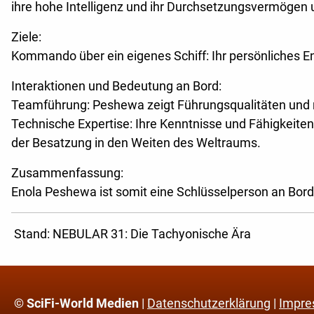
ihre hohe Intelligenz und ihr Durchsetzungsvermögen u
Ziele:
Kommando über ein eigenes Schiff: Ihr persönliches 
Interaktionen und Bedeutung an Bord:
Teamführung: Peshewa zeigt Führungsqualitäten und n
Technische Expertise: Ihre Kenntnisse und Fähigkeite
der Besatzung in den Weiten des Weltraums.
Zusammenfassung:
Enola Peshewa ist somit eine Schlüsselperson an Bord
Stand: NEBULAR 31: Die Tachyonische Ära
© SciFi-World Medien
|
Datenschutzerklärung
|
Impr