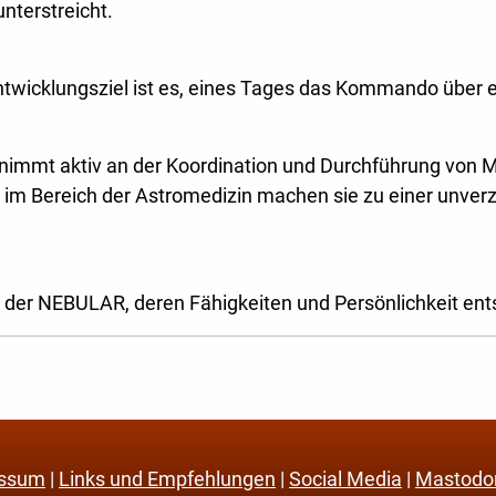
nterstreicht.
Entwicklungsziel ist es, eines Tages das Kommando über
immt aktiv an der Koordination und Durchführung von Mi
n im Bereich der Astromedizin machen sie zu einer unver
 der NEBULAR, deren Fähigkeiten und Persönlichkeit ent
essum
|
Links und Empfehlungen
|
Social Media
|
Mastodo