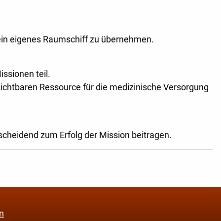
 ein eigenes Raumschiff zu übernehmen.
ssionen teil.
zichtbaren Ressource für die medizinische Versorgung
scheidend zum Erfolg der Mission beitragen.
n