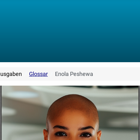
Ausgaben
Glossar
Enola Peshewa