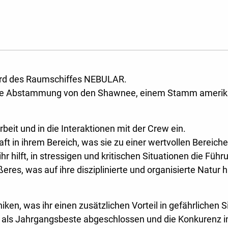
Bord des Raumschiffes NEBULAR.
hre Abstammung von den Shawnee, einem Stamm amerika
rbeit und in die Interaktionen mit der Crew ein.
 in ihrem Bereich, was sie zu einer wertvollen Bereiche
hr hilft, in stressigen und kritischen Situationen die Fü
res, was auf ihre disziplinierte und organisierte Natur h
n, was ihr einen zusätzlichen Vorteil in gefährlichen Si
als Jahrgangsbeste abgeschlossen und die Konkurenz in